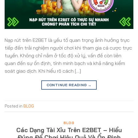
Nạp rút trên E2BET là yếu tố quan trọng ảnh hưởng trực
tiếp đến trải nghiệm người chơi khi tham gia cá cược trực
tuyến. Không chỉ nằm ở tốc độ xử lý, vấn đề còn liên
quan đến sự ổn định, tính minh bạch và khả năng kiểm
soát giao dịch. Khi hiểu rõ cách […]
CONTINUE READING
→
Posted in
BLOG
BLOG
Các Dạng Tài Xỉu Trên E2BET – Hiểu
Đúng Để Chơi Hiệu Quả Và Ổn Định