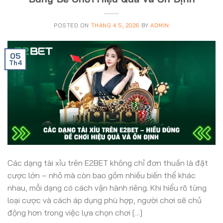
POSTED ON
THÁNG 4 5, 2026
BY
ADMIN
05
Th4
Các dạng tài xỉu trên E2BET không chỉ đơn thuần là đặt
cược lớn – nhỏ mà còn bao gồm nhiều biến thể khác
nhau, mỗi dạng có cách vận hành riêng. Khi hiểu rõ từng
loại cược và cách áp dụng phù hợp, người chơi sẽ chủ
động hơn trong việc lựa chọn chơi […]