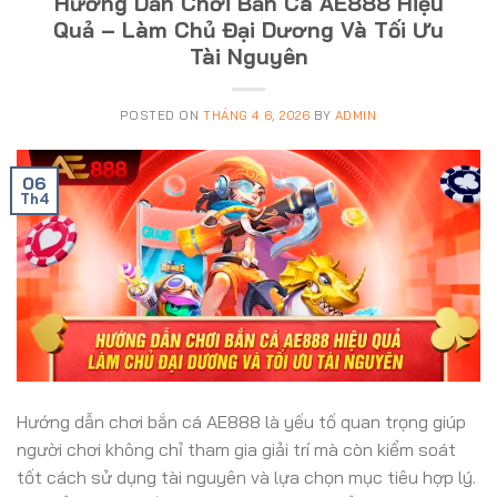
Hướng Dẫn Chơi Bắn Cá AE888 Hiệu
Quả – Làm Chủ Đại Dương Và Tối Ưu
Tài Nguyên
POSTED ON
THÁNG 4 6, 2026
BY
ADMIN
06
Th4
Hướng dẫn chơi bắn cá AE888 là yếu tố quan trọng giúp
người chơi không chỉ tham gia giải trí mà còn kiểm soát
tốt cách sử dụng tài nguyên và lựa chọn mục tiêu hợp lý.