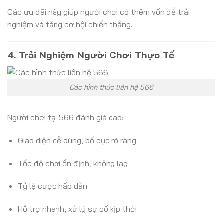
Các ưu đãi này giúp người chơi có thêm vốn để trải
nghiệm và tăng cơ hội chiến thắng.
4. Trải Nghiệm Người Chơi Thực Tế
Các hình thức liên hệ 566
Người chơi tại 566 đánh giá cao:
Giao diện dễ dùng, bố cục rõ ràng
Tốc độ chơi ổn định, không lag
Tỷ lệ cược hấp dẫn
Hỗ trợ nhanh, xử lý sự cố kịp thời