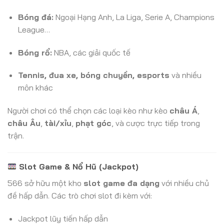
Bóng đá:
Ngoại Hạng Anh, La Liga, Serie A, Champions
League…
Bóng rổ:
NBA, các giải quốc tế
Tennis, đua xe, bóng chuyền, esports
và nhiều
môn khác
Người chơi có thể chọn các loại kèo như kèo
châu Á
,
châu Âu
,
tài/xỉu
,
phạt góc
, và cược trực tiếp trong
trận.
Slot Game & Nổ Hũ (Jackpot)
566 sở hữu một kho
slot game đa dạng
với nhiều chủ
đề hấp dẫn. Các trò chơi slot đi kèm với:
Jackpot lũy tiến hấp dẫn