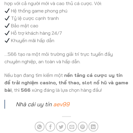
hợp với cả người mới và cao thủ cá cược. Với:
Hệ thống game phong phú
Tỷ lệ cược cạnh tranh
Bảo mật cao
Hỗ trợ khách hàng 24/7
Khuyến mãi hấp dẫn
…566 tạo ra một môi trường giải trí trực tuyến đầy
chuyên nghiệp, an toàn và hấp dẫn.
Nếu bạn đang tìm kiếm một
nền tảng cá cược uy tín
để trải nghiệm casino, thể thao, slot nổ hũ và game
bài
, thì
566
xứng đáng là lựa chọn hàng đầu!
Nhà cái uy tín
aev99