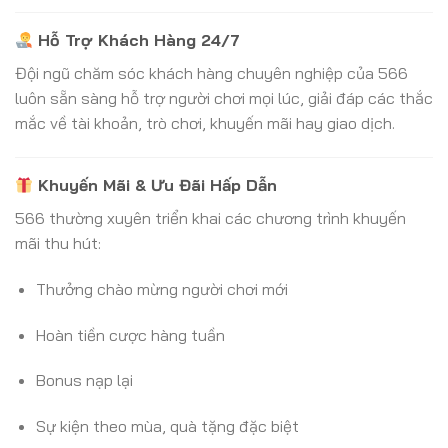
Hỗ Trợ Khách Hàng 24/7
Đội ngũ chăm sóc khách hàng chuyên nghiệp của 566
luôn sẵn sàng hỗ trợ người chơi mọi lúc, giải đáp các thắc
mắc về tài khoản, trò chơi, khuyến mãi hay giao dịch.
Khuyến Mãi & Ưu Đãi Hấp Dẫn
566 thường xuyên triển khai các chương trình khuyến
mãi thu hút:
Thưởng chào mừng người chơi mới
Hoàn tiền cược hàng tuần
Bonus nạp lại
Sự kiện theo mùa, quà tặng đặc biệt