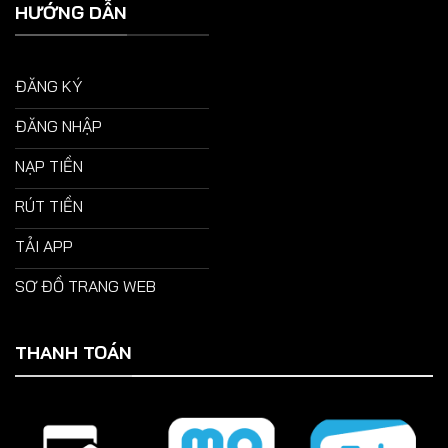
HƯỚNG DẪN
ĐĂNG KÝ
ĐĂNG NHẬP
NẠP TIỀN
RÚT TIỀN
TẢI APP
SƠ ĐỒ TRANG WEB
THANH TOÁN