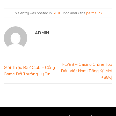
This entry was posted in
BLOG
. Bookmark the
permalink
.
ADMIN
FLY88 – Casino Online Top
Giới Thiệu B52 Club – Cổng
Đầu Việt Nam [Đăng Ký Mới
Game Đổi Thưởng Uy Tín
+88k]