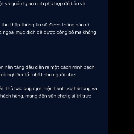
t và quản lý an ninh phù hợp để bảo vệ
h thu thập thông tin sẽ được thông báo rõ
ác ngoài mục đích đã được công bố mà không
ên nền tảng đều diễn ra một cách minh bạch
ải nghiệm tốt nhất cho người chơi.
n thủ các quy định hiện hành. Sự hài lòng và
hách hàng, mang đến sân chơi giải trí trực