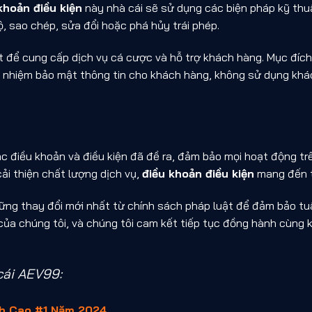
khoản điều kiện
này nhà cái sẽ sử dụng các biện pháp kỹ thuậ
lộ, sao chép, sửa đổi hoặc phá hủy trái phép.
ết để cung cấp dịch vụ cá cược và hỗ trợ khách hàng. Mục đíc
h nhiệm bảo mật thông tin cho khách hàng, không sử dụng kh
c điều khoản và điều kiện đã đề ra, đảm bảo mọi hoạt động tr
ải thiện chất lượng dịch vụ,
điều khoản điều kiện
mang đến tr
ng thay đổi mới nhất từ chính sách pháp luật để đảm bảo tuâ
của chúng tôi, và chúng tôi cam kết tiếp tục đồng hành cùng k
cái AEV99:
ỉnh Cao #1 Năm 2024