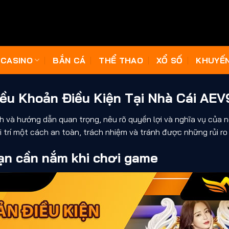
CASINO
BẮN CÁ
THỂ THAO
XỔ SỐ
KHUYẾN
ều Khoản Điều Kiện Tại Nhà Cái AE
h và hướng dẫn quan trọng, nêu rõ quyền lợi và nghĩa vụ của ng
ải trí một cách an toàn, trách nhiệm và tránh được những rủi 
bạn cần nắm khi chơi game