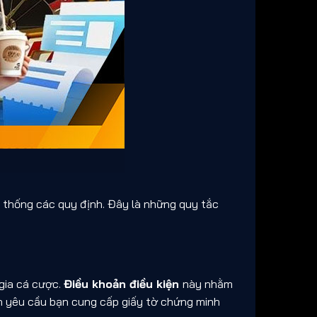
ệ thống các quy định. Đây là những quy tắc
 gia cá cược.
Điều khoản điều kiện
này nhằm
ền yêu cầu bạn cung cấp giấy tờ chứng minh