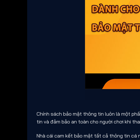
Chính sách bảo mật thông tin luôn là một phầ
tin và đảm bảo an toàn cho người chơi khi th
Nhà cái cam kết bảo mật tất cả thông tin cá 