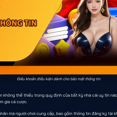
Điều khoản điều kiện dành cho bảo mật thông tin
n không thể thiếu trong quy định của bất kỳ nhà cái uy tín n
am gia cá cược.
nhân mà người chơi cung cấp, bao gồm thông tin đăng ký tài kh