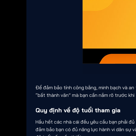
Để đảm bảo tính công bằng, minh bạch và an t
“bất thành văn” mà bạn cần nắm rõ trước khi
Quy định về độ tuổi tham gia
Hầu hết các nhà cái đều yêu cầu bạn phải đủ 
đảm bảo bạn có đủ năng lực hành vi dân sự và