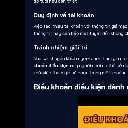
độ tuổi nếu cần thiết.
Quy định về tài khoản
Việc tạo nhiều tài khoản với thông tin giả mạ
thông tin này cần bảo mật tuyệt đối, không ch
Trách nhiệm giải trí
Nhà cái khuyến khích người chơi tham gia cá 
khoản điều kiện n
ày người chơi có thể sử dụ
khỏi việc tham gia cá cược trong một khoảng t
Điều khoản điều kiện dành 