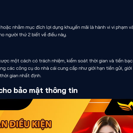
o hoặc nhằm mục đích lợi dụng khuyến mãi là hành vi vi phạm v
o người thứ 2 biết về điều này.
cược một cách có trách nhiệm, kiểm soát thời gian và tiền b
ng các công cụ do nhà cái cung cấp như giới hạn tiền gửi, giới 
hời gian nhất định.
cho bảo mật thông tin