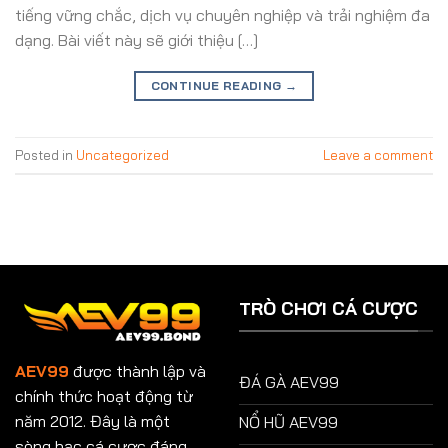
tiếng vững chắc, dịch vụ chuyên nghiệp và trải nghiệm đa
dạng. Bài viết này sẽ giới thiệu […]
CONTINUE READING
→
Posted in
Uncategorized
Leave a comment
TRÒ CHƠI CÁ CƯỢC
AEV99
được thành lập và
ĐÁ GÀ AEV99
chính thức hoạt động từ
năm 2012. Đây là một
NỔ HŨ AEV99
sòng bạc cá cược đáng