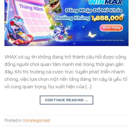
VMAX có uy tín không đang trở thành câu hỏi được cộng
đồng người chơi quan tâm mạnh mẽ trong thời gian gần
đây. Khi thị trường cá cược trực tuyến phát triển nhanh
chóng, việc lựa chọn một nền tảng đáng tin cậy là yếu tố
vô cùng quan trọng. Sự xuất hiện của […]
CONTINUE READING
→
Posted in
Uncategorized