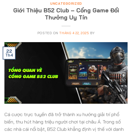
UNCATEGORIZED
Giới Thiệu B52 Club – Cổng Game Đổi
Thưởng Uy Tín
POSTED ON
THÁNG 4 22, 2025
BY
22
Th4
Cá cược trực tuyến đã trở thành xu hướng giải trí phổ
biến, thu hút hàng triệu người chơi tại châu Á. Trong số
các nhà cái nổi bật, B52 Club khẳng định vị thế với danh